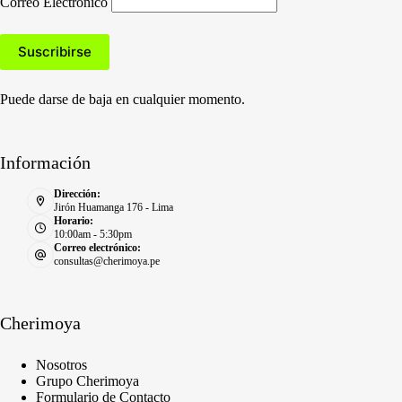
Correo Electronico
Puede darse de baja en cualquier momento.
Información
Dirección:
Jirón Huamanga 176 - Lima
Horario:
10:00am - 5:30pm
Correo electrónico:
consultas@cherimoya.pe
Cherimoya
Nosotros
Grupo Cherimoya
Formulario de Contacto