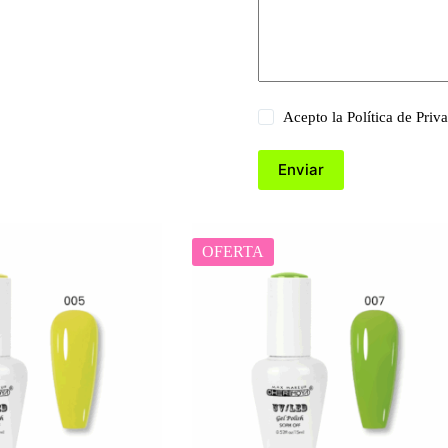
Acepto la
Política de Priv
Enviar
OFERTA