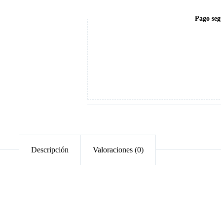
15ml
cantidad
Pago seg
Descripción
Valoraciones (0)