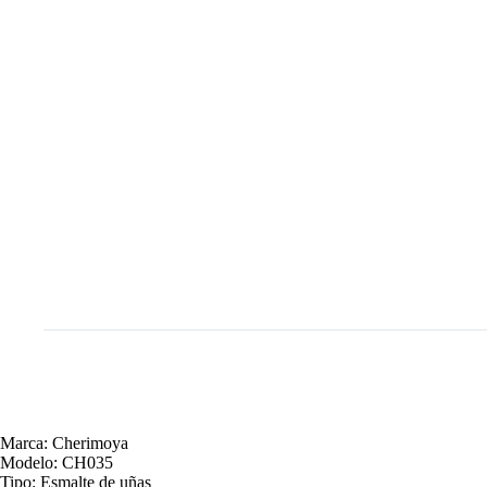
Marca: Cherimoya
Modelo: CH035
Tipo: Esmalte de uñas