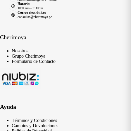
Horario:
10:00am - 5:30pm
Correo electrónico:
consultas@cherimoya.pe
Cherimoya
Nosotros
Grupo Cherimoya
Formulario de Contacto
Ayuda
Términos y Condiciones
Cambios y Devoluciones
Política de Privacidad