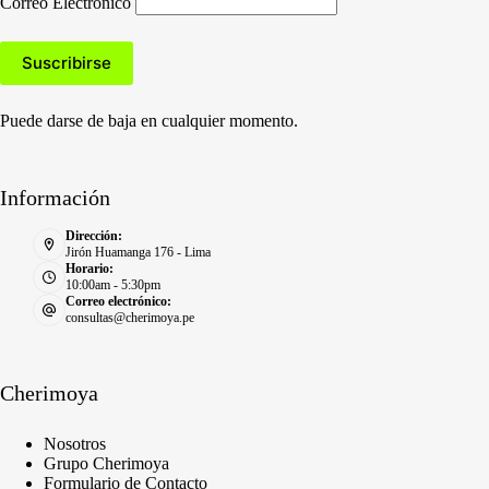
Correo Electronico
Puede darse de baja en cualquier momento.
Información
Dirección:
Jirón Huamanga 176 - Lima
Horario:
10:00am - 5:30pm
Correo electrónico:
consultas@cherimoya.pe
Cherimoya
Nosotros
Grupo Cherimoya
Formulario de Contacto