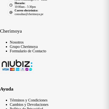
Horario:
10:00am - 5:30pm
Correo electrónico:
consultas@cherimoya.pe
Cherimoya
Nosotros
Grupo Cherimoya
Formulario de Contacto
Ayuda
Términos y Condiciones
Cambios y Devoluciones
Política de Privacidad