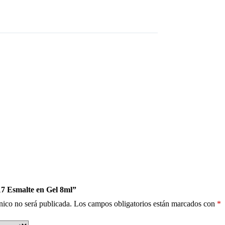
17 Esmalte en Gel 8ml”
nico no será publicada.
Los campos obligatorios están marcados con
*