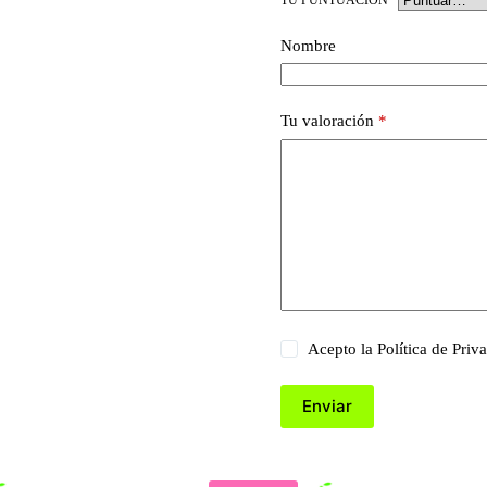
Nombre
Tu valoración
*
Acepto la
Política de Priv
Enviar