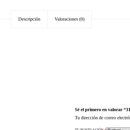
Descripción
Valoraciones (0)
Sé el primero en valorar “3
Tu dirección de correo electró
TU PUNTUACIÓN
*