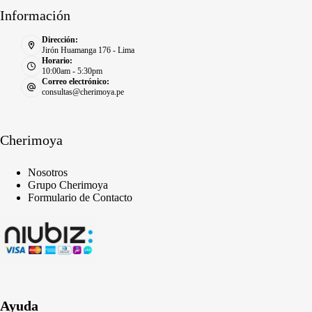
Información
Dirección:
Jirón Huamanga 176 - Lima
Horario:
10:00am - 5:30pm
Correo electrónico:
consultas@cherimoya.pe
Cherimoya
Nosotros
Grupo Cherimoya
Formulario de Contacto
Ayuda