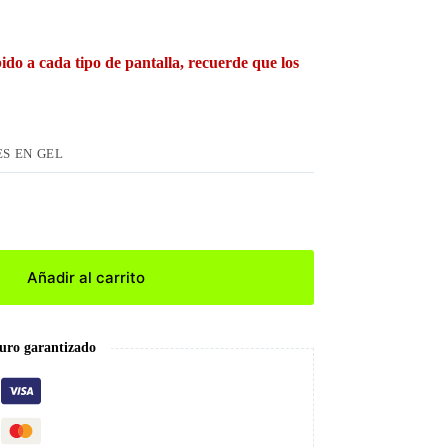
ido a cada tipo de pantalla, recuerde que los
S EN GEL
Añadir al carrito
uro garantizado