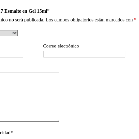
17 Esmalte en Gel 15ml”
nico no será publicada.
Los campos obligatorios están marcados con
*
Correo electrónico
acidad
*