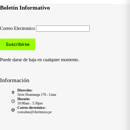
Boletín Informativo
Correo Electronico
Puede darse de baja en cualquier momento.
Información
Dirección:
Jirón Huamanga 176 - Lima
Horario:
10:00am - 5:30pm
Correo electrónico:
consultas@cherimoya.pe