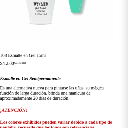
108 Esmalte en Gel 15ml
S/
12.00
S/
15.00
El
El
precio
precio
original
actual
Esmalte en Gel Semipermanente
era:
es:
S/15.00.
S/12.00.
Es una alternativa nueva para pintarse las uñas, su mágica
función de larga duración, brinda una manicura de
aproximadamente 20 días de duración.
¡ATENCIÓN!
Los colores exhibidos pueden variar debido a cada tipo de
pantalla, recuerde que los tonos son referenciales.