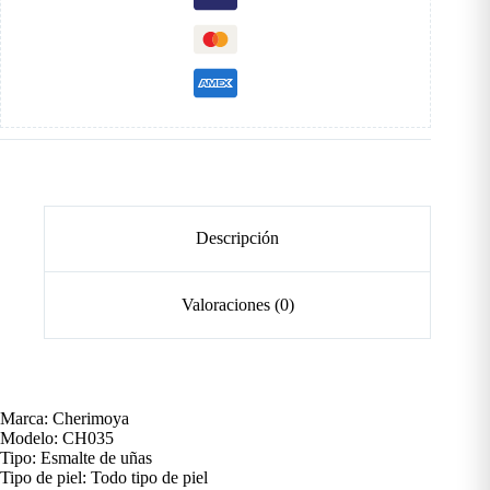
Descripción
Valoraciones (0)
Marca: Cherimoya
Modelo: CH035
Tipo: Esmalte de uñas
Tipo de piel: Todo tipo de piel