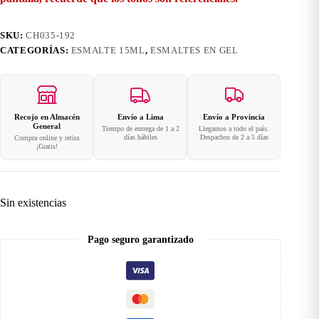
SKU:
CH035-192
CATEGORÍAS:
ESMALTE 15ML
,
ESMALTES EN GEL
Recojo en Almacén
Envío a Lima
Envío a Provincia
General
Tiempo de entrega de 1 a 2
Llegamos a todo el país.
días hábiles
Despachos de 2 a 5 días
Compra online y retira
¡Gratis!
Sin existencias
Pago seguro garantizado