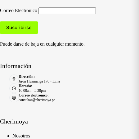
Correo Electronico
Puede darse de baja en cualquier momento.
Información
Dirección:
Jirón Huamanga 176 - Lima
Horario:
10:00am - 5:30pm
Correo electrónico:
consultas@cherimoya.pe
Cherimoya
Nosotros