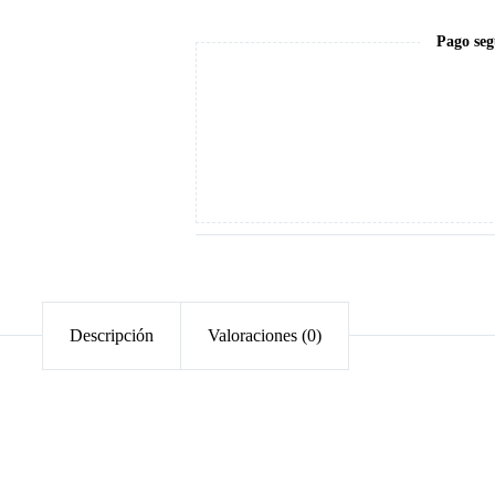
15ml
cantidad
Pago seg
Descripción
Valoraciones (0)