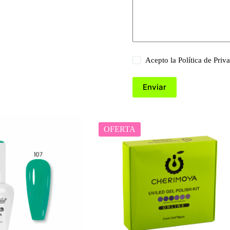
Acepto la
Política de Priv
Enviar
OFERTA