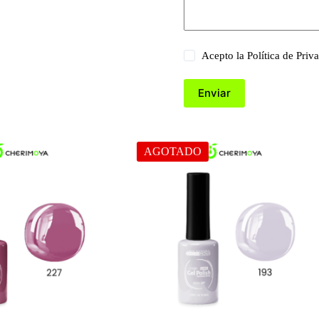
Acepto la
Política de Priv
Enviar
AGOTADO