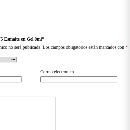
75 Esmalte en Gel 8ml”
nico no será publicada.
Los campos obligatorios están marcados con
*
Correo electrónico