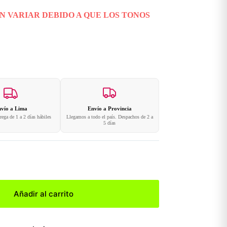
N VARIAR DEBIDO A QUE LOS TONOS
vío a Lima
Envío a Provincia
ega de 1 a 2 días hábiles
Llegamos a todo el país. Despachos de 2 a
5 días
Añadir al carrito