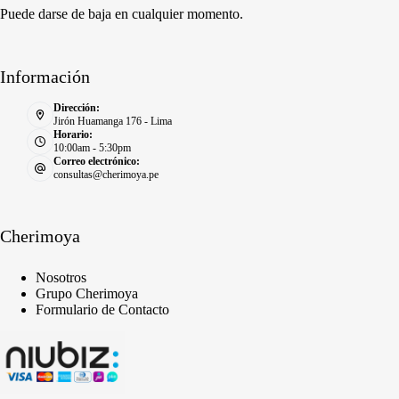
Puede darse de baja en cualquier momento.
Información
Dirección:
Jirón Huamanga 176 - Lima
Horario:
10:00am - 5:30pm
Correo electrónico:
consultas@cherimoya.pe
Cherimoya
Nosotros
Grupo Cherimoya
Formulario de Contacto