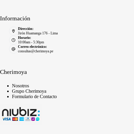
Información
Dirección:
Jirón Huamanga 176 - Lima
Horario:
10:00am - 5:30pm
Correo electrónico:
consultas@cherimoya.pe
Cherimoya
Nosotros
Grupo Cherimoya
Formulario de Contacto