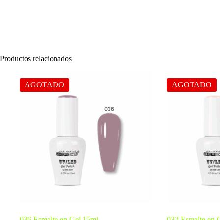
Productos relacionados
AGOTADO
AGOTADO
036 Esmalte en Gel 15ml
032 Esmalte en 