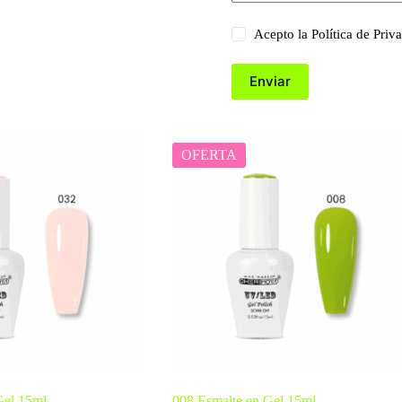
Acepto la
Política de Priv
Enviar
OFERTA
Gel 15ml
008 Esmalte en Gel 15ml