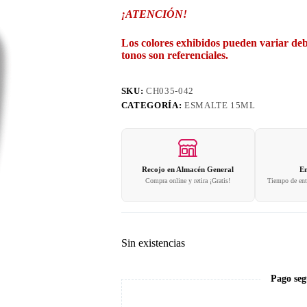
¡ATENCIÓN!
Los colores exhibidos pueden variar deb
tonos son referenciales.
SKU:
CH035-042
CATEGORÍA:
ESMALTE 15ML
Recojo en Almacén General
En
Compra online y retira ¡Gratis!
Tiempo de entr
Sin existencias
Pago seg