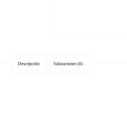
Descripción
Valoraciones (0)