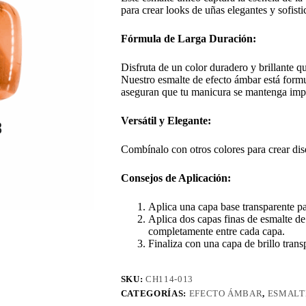
para crear looks de uñas elegantes y sofisti
Fórmula de Larga Duración:
Disfruta de un color duradero y brillante qu
Nuestro esmalte de efecto ámbar está formu
aseguran que tu manicura se mantenga impe
Versátil y Elegante:
Combínalo con otros colores para crear dis
Consejos de Aplicación:
Aplica una capa base transparente pa
Aplica dos capas finas de esmalte d
completamente entre cada capa.
Finaliza con una capa de brillo trans
SKU:
CH114-013
CATEGORÍAS:
EFECTO ÁMBAR
,
ESMALT