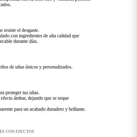
cados.
e resiste el desgaste.
lado con ingredientes de alta calidad que
cable durante días.
eños de uñas únicos y personalizados.
ra proteger tus uñas.
e efecto ámbar, dejando que se seque
parente para un acabado duradero y brillante.
ES CON EFECTOS