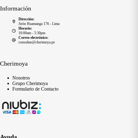
Información
Dirección:
Jirón Huamanga 176 - Lima
Horario:
10:00am - 5:30pm
Correo electrónico:
consultas@cherimoya.pe
Cherimoya
Nosotros
Grupo Cherimoya
Formulario de Contacto
Ayuda