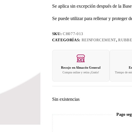
Se aplica sin excepción después de la Base
Se puede utilizar para rellenar y proteger d
SKU:
CH077-013
CATEGORÍAS:
REINFORCEMENT
,
RUBB
Recojo en Almacén General
En
Compra online y retira ¡Gratis!
Tiempo de entr
Sin existencias
Pago seg