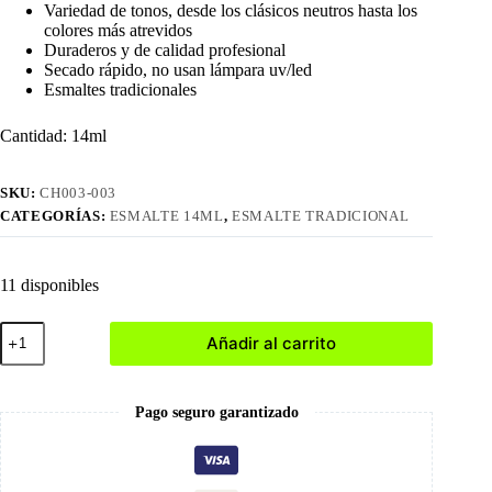
Variedad de tonos, desde los clásicos neutros hasta los
colores más atrevidos
Duraderos y de calidad profesional
Secado rápido, no usan lámpara uv/led
Esmaltes tradicionales
Cantidad: 14ml
SKU:
CH003-003
CATEGORÍAS:
ESMALTE 14ML
,
ESMALTE TRADICIONAL
11 disponibles
003
Añadir al carrito
Esmalte
Tradicional
cantidad
Pago seguro garantizado