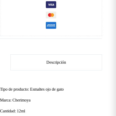
Borgoña
cantidad
Descripción
Tipo de producto: Esmaltes ojo de gato
Marca: Cherimoya
Cantidad: 12ml