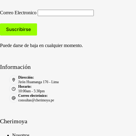
Correo Electronico
Puede darse de baja en cualquier momento.
Información
Dirección:
Jirón Huamanga 176 - Lima
Horario:
10:00am - 5:30pm
Correo electrónico:
consultas@cherimoya.pe
Cherimoya
Nosotros