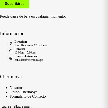
Puede darse de baja en cualquier momento.
Información
Dirección:
Jirón Huamanga 176 - Lima
Horario:
10:00am - 5:30pm
Correo electrónico:
consultas@cherimoya.pe
Cherimoya
Nosotros
Grupo Cherimoya
Formulario de Contacto