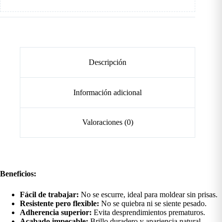
Descripción
Información adicional
Valoraciones (0)
Beneficios:
Fácil de trabajar:
No se escurre, ideal para moldear sin prisas.
Resistente pero flexible:
No se quiebra ni se siente pesado.
Adherencia superior:
Evita desprendimientos prematuros.
Acabado impecable:
Brillo duradero y apariencia natural.