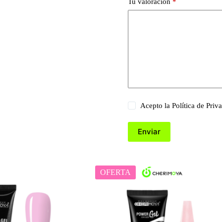
Tu valoración
*
Acepto la
Política de Priv
Enviar
OFERTA