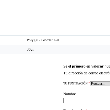
Polygel / Powder Gel
30gr
Sé el primero en valorar “0
Tu dirección de correo electró
TU PUNTUACIÓN
*
Nombre