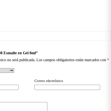
08 Esmalte en Gel 8ml”
nico no será publicada.
Los campos obligatorios están marcados con
*
Correo electrónico