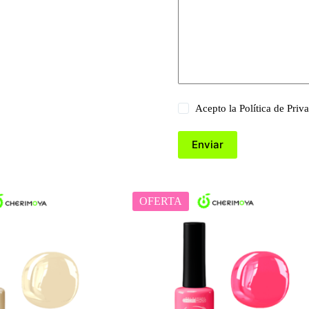
Acepto la
Política de Priv
Enviar
OFERTA