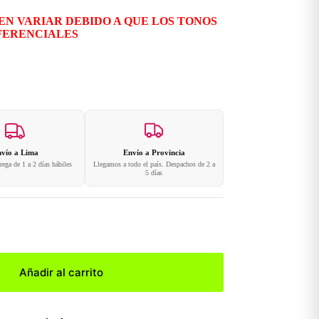
EN VARIAR DEBIDO A QUE LOS TONOS
FERENCIALES
vío a Lima
Envío a Provincia
ega de 1 a 2 días hábiles
Llegamos a todo el país. Despachos de 2 a
5 días
Añadir al carrito