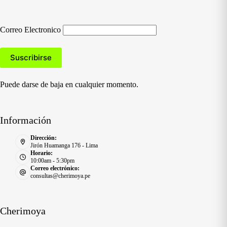
Correo Electronico
Puede darse de baja en cualquier momento.
Información
Dirección:
Jirón Huamanga 176 - Lima
Horario:
10:00am - 5:30pm
Correo electrónico:
consultas@cherimoya.pe
Cherimoya