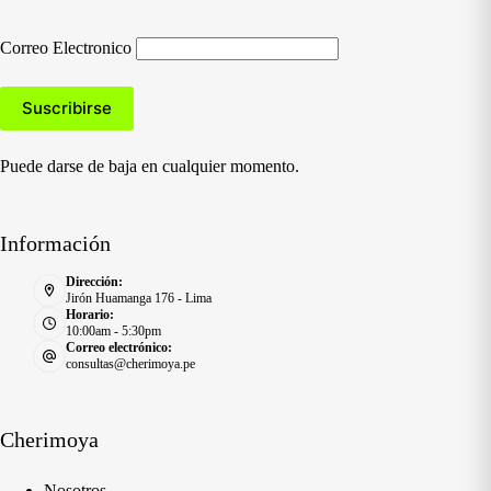
Correo Electronico
Puede darse de baja en cualquier momento.
Información
Dirección:
Jirón Huamanga 176 - Lima
Horario:
10:00am - 5:30pm
Correo electrónico:
consultas@cherimoya.pe
Cherimoya
Nosotros