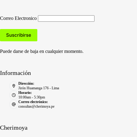
Correo Electronico
Puede darse de baja en cualquier momento.
Información
Dirección:
Jirón Huamanga 176 - Lima
Horario:
10:00am - 5:30pm
Correo electrónico:
consultas@cherimoya.pe
Cherimoya