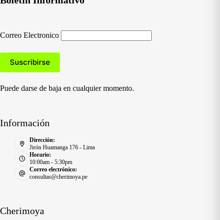
Correo Electronico
Puede darse de baja en cualquier momento.
Información
Dirección:
Jirón Huamanga 176 - Lima
Horario:
10:00am - 5:30pm
Correo electrónico:
consultas@cherimoya.pe
Cherimoya