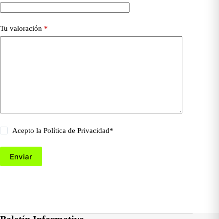
Tu valoración
*
Acepto la
Política de Privacidad
*
Enviar
Boletín Informativo