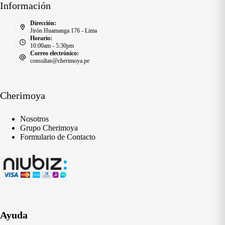
Información
Dirección:
Jirón Huamanga 176 - Lima
Horario:
10:00am - 5:30pm
Correo electrónico:
consultas@cherimoya.pe
Cherimoya
Nosotros
Grupo Cherimoya
Formulario de Contacto
Ayuda