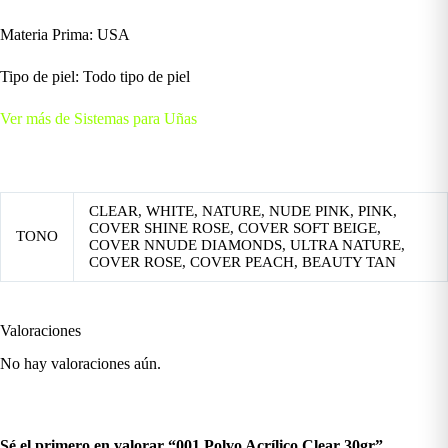
Materia Prima: USA
Tipo de piel: Todo tipo de piel
Ver más de Sistemas para Uñas
CLEAR, WHITE, NATURE, NUDE PINK, PINK,
COVER SHINE ROSE, COVER SOFT BEIGE,
TONO
COVER NNUDE DIAMONDS, ULTRA NATURE,
COVER ROSE, COVER PEACH, BEAUTY TAN
Valoraciones
No hay valoraciones aún.
Sé el primero en valorar “001 Polvo Acrílico Clear 30gr”