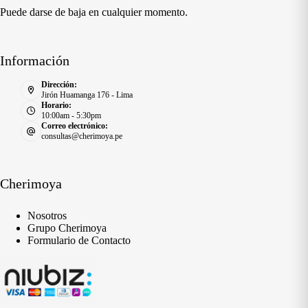
Puede darse de baja en cualquier momento.
Información
Dirección:
Jirón Huamanga 176 - Lima
Horario:
10:00am - 5:30pm
Correo electrónico:
consultas@cherimoya.pe
Cherimoya
Nosotros
Grupo Cherimoya
Formulario de Contacto