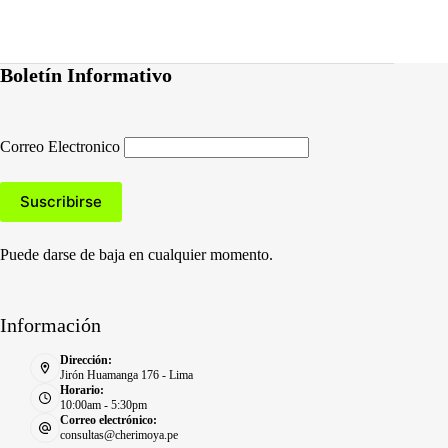
Boletín Informativo
Correo Electronico
Puede darse de baja en cualquier momento.
Información
Dirección:
Jirón Huamanga 176 - Lima
Horario:
10:00am - 5:30pm
Correo electrónico:
consultas@cherimoya.pe