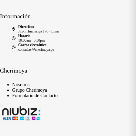
Información
Dirección:
Jirón Huamanga 176 - Lima
Horario:
10:00am - 5:30pm
Correo electrónico:
consultas@cherimoya.pe
Cherimoya
Nosotros
Grupo Cherimoya
Formulario de Contacto