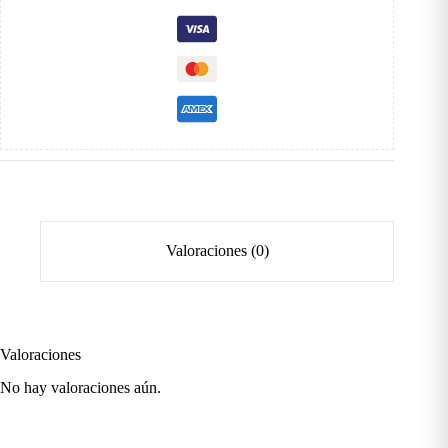
elástico
cantidad
Valoraciones (0)
Valoraciones
No hay valoraciones aún.