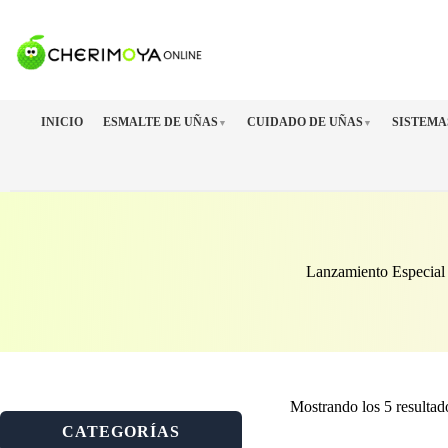
Saltar
al
contenido
INICIO
ESMALTE DE UÑAS
CUIDADO DE UÑAS
SISTEMA
▼
▼
Lanzamiento Especial
Mostrando los 5 resultad
CATEGORÍAS