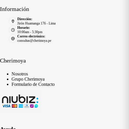
Información
Dirección:
Jirón Huamanga 176 - Lima
Horario:
10:00am - 5:30pm
Correo electrónico:
consultas@cherimoya.pe
Cherimoya
Nosotros
Grupo Cherimoya
Formulario de Contacto
Ayuda