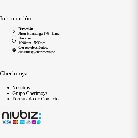
Información
Dirección:
Jirón Huamanga 176 - Lima
Horario:
10:00am - 5:30pm
Correo electrónico:
consultas@cherimoya.pe
Cherimoya
Nosotros
Grupo Cherimoya
Formulario de Contacto