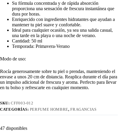
Su fórmula concentrada y de rápida absorción
proporciona una sensación de frescura instantánea que
dura por horas.
Enriquecido con ingredientes hidratantes que ayudan a
mantener tu piel suave y confortable.
Ideal para cualquier ocasión, ya sea una salida casual,
una tarde en la playa o una noche de verano.
Cantidad: 50 ml
Temporada: Primavera-Verano
Modo de uso:
Rocía generosamente sobre tu piel o prendas, manteniendo el
envase a unos 20 cm de distancia. Reaplica durante el día para
un impulso adicional de frescura y aroma. Perfecto para llevar
en tu bolso y refrescarte en cualquier momento.
SKU:
CFF003-012
CATEGORÍAS:
PERFUME HOMBRE
,
FRAGANCIAS
47 disponibles