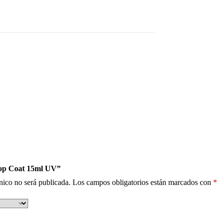
Top Coat 15ml UV”
nico no será publicada.
Los campos obligatorios están marcados con
*