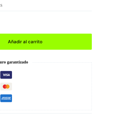
ES
Añadir al carrito
uro garantizado