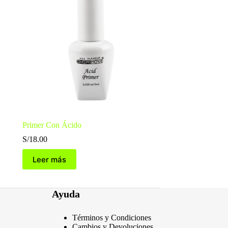
Primer Con Ácido
S/
18.00
Leer más
Ayuda
Términos y Condiciones
Cambios y Devoluciones