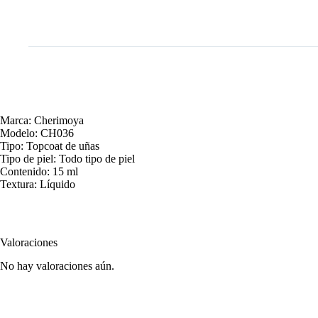
Marca: Cherimoya
Modelo: CH036
Tipo: Topcoat de uñas
Tipo de piel: Todo tipo de piel
Contenido: 15 ml
Textura: Líquido
Valoraciones
No hay valoraciones aún.