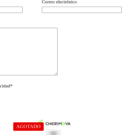
Correo electrónico
acidad
*
AGOTADO