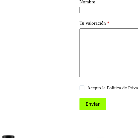
Nombre
Tu valoración
*
Acepto la
Política de Priv
Enviar