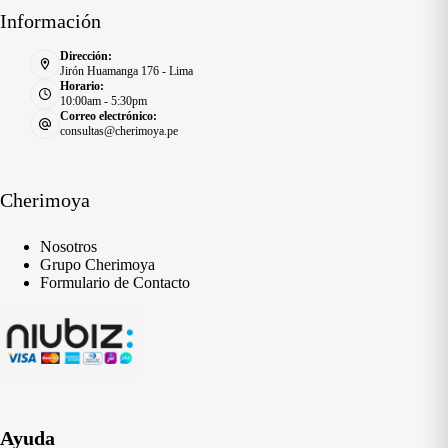
Información
Dirección:
Jirón Huamanga 176 - Lima
Horario:
10:00am - 5:30pm
Correo electrónico:
consultas@cherimoya.pe
Cherimoya
Nosotros
Grupo Cherimoya
Formulario de Contacto
Ayuda