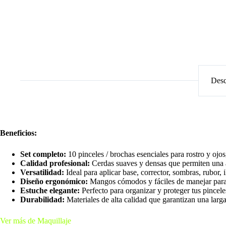
Desc
Beneficios:
Set completo:
10 pinceles / brochas esenciales para rostro y ojo
Calidad profesional:
Cerdas suaves y densas que permiten una a
Versatilidad:
Ideal para aplicar base, corrector, sombras, rubor, 
Diseño ergonómico:
Mangos cómodos y fáciles de manejar para
Estuche elegante:
Perfecto para organizar y proteger tus pinceles
Durabilidad:
Materiales de alta calidad que garantizan una larga 
Ver más de Maquillaje