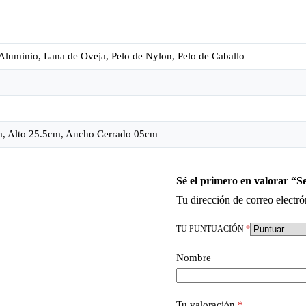
luminio, Lana de Oveja, Pelo de Nylon, Pelo de Caballo
m, Alto 25.5cm, Ancho Cerrado 05cm
Sé el primero en valorar “S
Tu dirección de correo electró
TU PUNTUACIÓN
*
Nombre
Tu valoración
*