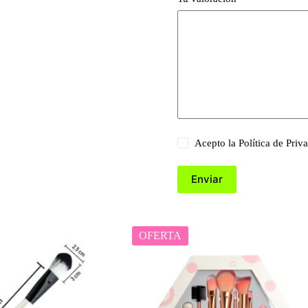
Acepto la
Política de Priv
Enviar
OFERTA