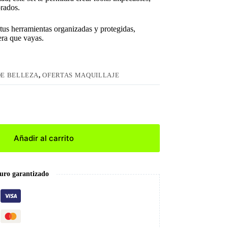
orados.
tus herramientas organizadas y protegidas,
era que vayas.
DE BELLEZA
,
OFERTAS MAQUILLAJE
Añadir al carrito
uro garantizado