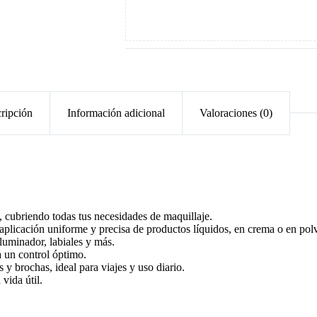
ripción
Información adicional
Valoraciones (0)
s, cubriendo todas tus necesidades de maquillaje.
plicación uniforme y precisa de productos líquidos, en crema o en pol
iluminador, labiales y más.
 un control óptimo.
 y brochas, ideal para viajes y uso diario.
vida útil.