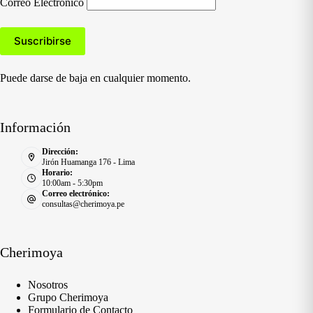
Correo Electronico
Puede darse de baja en cualquier momento.
Información
Dirección:
Jirón Huamanga 176 - Lima
Horario:
10:00am - 5:30pm
Correo electrónico:
consultas@cherimoya.pe
Cherimoya
Nosotros
Grupo Cherimoya
Formulario de Contacto