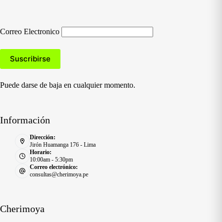
Correo Electronico
Puede darse de baja en cualquier momento.
Información
Dirección:
Jirón Huamanga 176 - Lima
Horario:
10:00am - 5:30pm
Correo electrónico:
consultas@cherimoya.pe
Cherimoya