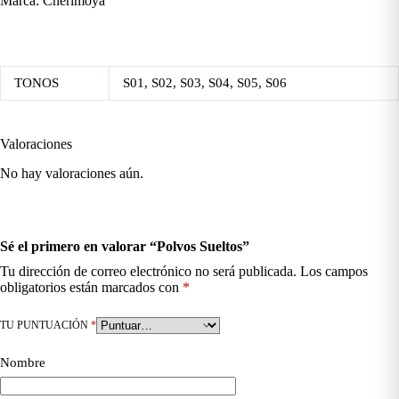
Marca: Cherimoya
TONOS
S01, S02, S03, S04, S05, S06
Valoraciones
No hay valoraciones aún.
Sé el primero en valorar “Polvos Sueltos”
Tu dirección de correo electrónico no será publicada.
Los campos
obligatorios están marcados con
*
TU PUNTUACIÓN
*
Nombre