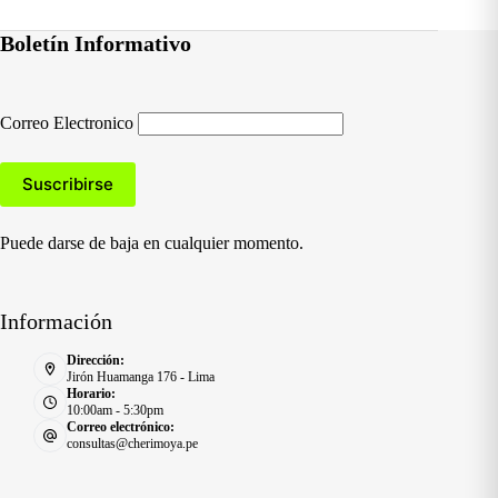
Boletín Informativo
Correo Electronico
Puede darse de baja en cualquier momento.
Información
Dirección:
Jirón Huamanga 176 - Lima
Horario:
10:00am - 5:30pm
Correo electrónico:
consultas@cherimoya.pe