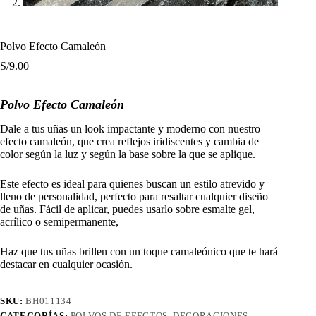
Polvo Efecto Camaleón
S/
9.00
Polvo Efecto Camaleón
Dale a tus uñas un look impactante y moderno con nuestro
efecto camaleón, que crea reflejos iridiscentes y cambia de
color según la luz y según la base sobre la que se aplique.
Este efecto es ideal para quienes buscan un estilo atrevido y
lleno de personalidad, perfecto para resaltar cualquier diseño
de uñas. Fácil de aplicar, puedes usarlo sobre esmalte gel,
acrílico o semipermanente,
Haz que tus uñas brillen con un toque camaleónico que te hará
destacar en cualquier ocasión.
SKU:
BH011134
CATEGORÍAS:
POLVOS DE EFECTOS
,
DECORACIONES