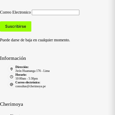
Correo Electronico
Puede darse de baja en cualquier momento.
Información
Dirección:
Jirón Huamanga 176 - Lima
Horario:
10:00am - 5:30pm
Correo electrónico:
consultas@cherimoya.pe
Cherimoya