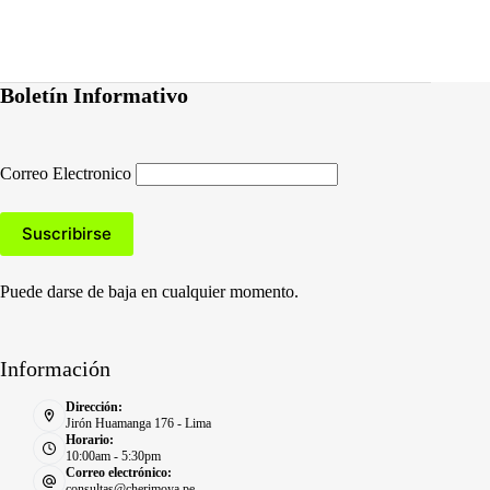
Boletín Informativo
Correo Electronico
Puede darse de baja en cualquier momento.
Información
Dirección:
Jirón Huamanga 176 - Lima
Horario:
10:00am - 5:30pm
Correo electrónico:
consultas@cherimoya.pe