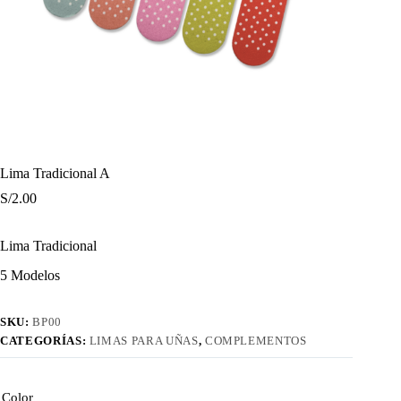
Lima Tradicional A
S/
2.00
Lima Tradicional
5 Modelos
SKU:
BP00
CATEGORÍAS:
LIMAS PARA UÑAS
,
COMPLEMENTOS
Color