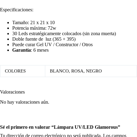
Especificaciones:
Tamaño: 21 x 21 x 10
Potencia máxima: 72w
30 Leds estratégicamente colocados (sin zona muerta)
Doble fuente de luz (365 + 395)
Puede curar Gel UV / Constructor / Otros
Garantía
: 6 meses
COLORES
BLANCO, ROSA, NEGRO
Valoraciones
No hay valoraciones aún.
Sé el primero en valorar “Lámpara UV/LED Glamorous”
Tu dirección de correo electrónico no será publicada.
Los campos