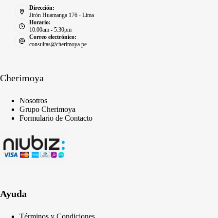
Dirección:
Jirón Huamanga 176 - Lima
Horario:
10:00am - 5:30pm
Correo electrónico:
consultas@cherimoya.pe
Cherimoya
Nosotros
Grupo Cherimoya
Formulario de Contacto
Ayuda
Términos y Condiciones