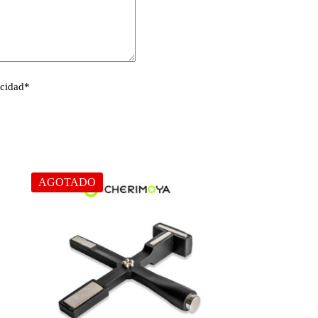
acidad
*
AGOTADO