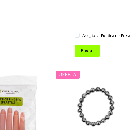
Acepto la
Política de Priv
Enviar
OFERTA