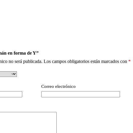
Imán en forma de Y”
nico no será publicada.
Los campos obligatorios están marcados con
*
Correo electrónico