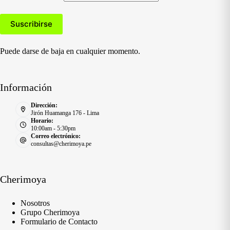
Puede darse de baja en cualquier momento.
Información
Dirección:
Jirón Huamanga 176 - Lima
Horario:
10:00am - 5:30pm
Correo electrónico:
consultas@cherimoya.pe
Cherimoya
Nosotros
Grupo Cherimoya
Formulario de Contacto