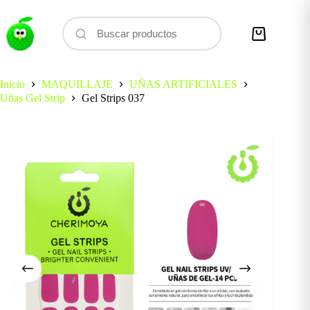
Saltar
al
contenido
Carro
de
compra
Inicio
MAQUILLAJE
UÑAS ARTIFICIALES
Uñas Gel Strip
Gel Strips 037