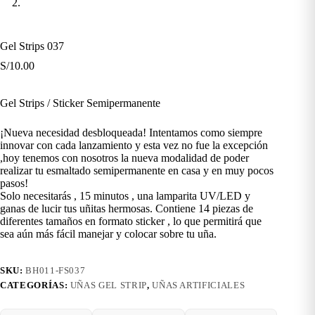
Gel Strips 037
S/
10.00
Gel Strips / Sticker Semipermanente
¡Nueva necesidad desbloqueada! Intentamos como siempre
innovar con cada lanzamiento y esta vez no fue la excepción
,hoy tenemos con nosotros la nueva modalidad de poder
realizar tu esmaltado semipermanente en casa y en muy pocos
pasos!
Solo necesitarás , 15 minutos , una lamparita UV/LED y
ganas de lucir tus uñitas hermosas. Contiene 14 piezas de
diferentes tamaños en formato sticker , lo que permitirá que
sea aún más fácil manejar y colocar sobre tu uña.
SKU:
BH011-FS037
CATEGORÍAS:
UÑAS GEL STRIP
,
UÑAS ARTIFICIALES