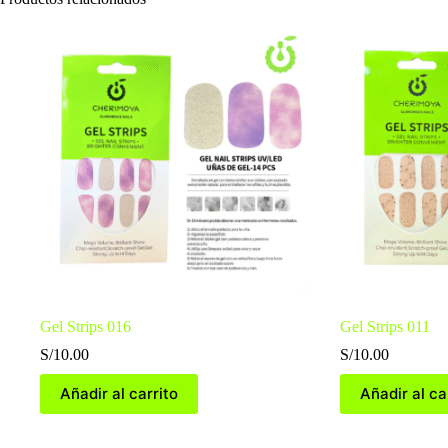
Gel Strips 016
Gel Strips 011
S/
10.00
S/
10.00
Añadir al carrito
Añadir al ca