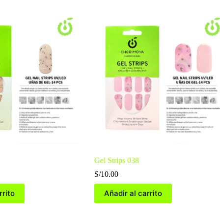
Gel Strips 038
S/
10.00
rrito
Añadir al carrito