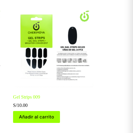
Gel Strips 009
S/
10.00
Añadir al carrito